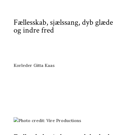
Se kalender
Fællesskab, sjælssang, dyb glæde
og indre fred
Korleder Gitta Kaas