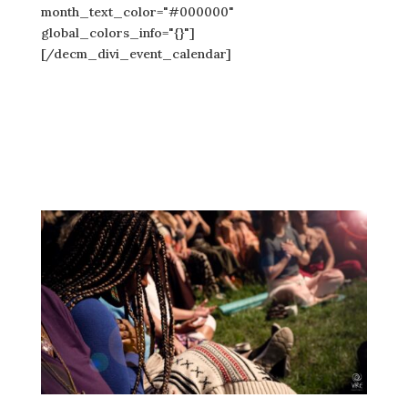
month_text_color="#000000"
global_colors_info="{}"]
[/decm_divi_event_calendar]