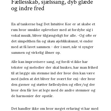
Fællesskab, sjælssang, dyb glæde
og indre fred
En af tankerne bag Det Intuitive Kor er at skabe et
rum hvor smukke oplevelser med at fordybe sig i
vokal musik, bliver tilgængeligt for alle. -Og ofte er
det simpelthen fin og skøn øjeblikskunst, vi ender
med at få lavet sammen - der i nuet, når vi synger
sammen og virkelig åbner op.
Alle kan improvisere sang, og fordi vi ikke har
tekster og melodier der skal huskes, har man frihed
til at lægge sin stemme ind der hvor den kan være
med (uden at det bliver for svært for en) -der hvor
den gavner og støtter fælleslyden og eller/og der
hvor den får lov at lege med de andre stemmer og
de harmonier der opstår.
Det handler ikke om hvor meget erfaring vi har med