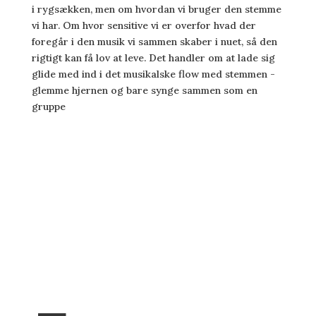
i rygsækken, men om hvordan vi bruger den stemme
vi har. Om hvor sensitive vi er overfor hvad der
foregår i den musik vi sammen skaber i nuet, så den
rigtigt kan få lov at leve. Det handler om at lade sig
glide med ind i det musikalske flow med stemmen -
glemme hjernen og bare synge sammen som en
gruppe
Se kalender