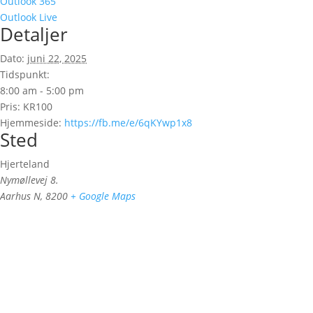
Outlook 365
Outlook Live
Detaljer
Dato:
juni 22, 2025
Tidspunkt:
8:00 am - 5:00 pm
Pris:
KR100
Hjemmeside:
https://fb.me/e/6qKYwp1x8
Sted
Hjerteland
Nymøllevej 8.
Aarhus N
,
8200
+ Google Maps