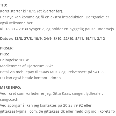
TID:
Koret starter kl 18.15 (et kvarter før).
Her nye kan komme og få en ekstra introduktion. De “gamle” er
også velkomne her.
Kl. 18.30 – 20:30 synger vi, og holder en hyggelig pause undervejs
Datoer: 13/8, 27/8, 10/9, 24/9, 8/10, 22/10, 5/11, 19/11, 3/12
PRISER:
PRIS:
Deltagelse 100kr.
Medlemmer af Hjerterum 85kr
Betal via mobilepay til “Kaas Musik og Frekvenser” på 94153.
Du kan også betale kontant i døren.
MERE INFO:
Ved roret som korleder er jeg, Gitta Kaas, sanger, lydhealer,
sangcoach.
Ved spørgsmål kan jeg kontaktes på 20 28 79 92 eller
gittakaas@gmail.com. Se gittakaas.dk eller meld dig ind i korets fb