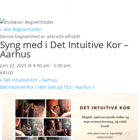
« Alle Begivenheder
Denne begivenhed er allerede afholdt.
Syng med i Det Intuitive Kor –
Aarhus
juni 22, 2025 @ 8:00 am
-
5:00 pm
KR100
«
Det Intuitive Kor – Aarhus
Det Intuitive Kor i Helt Sort på TV2 – Aarhus
»