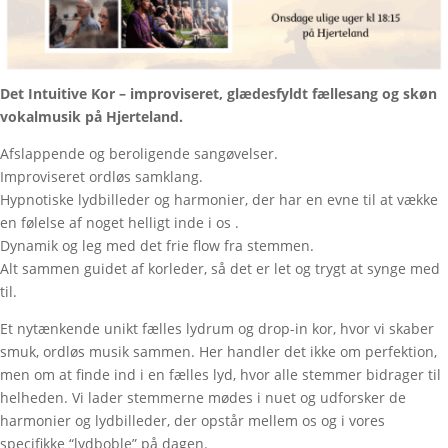
Det Intuitive Kor – improviseret, glædesfyldt fællesang og skøn
vokalmusik på Hjerteland.
Afslappende og beroligende sangøvelser.
Improviseret ordløs samklang.
Hypnotiske lydbilleder og harmonier, der har en evne til at vække
en følelse af noget helligt inde i os .
Dynamik og leg med det frie flow fra stemmen.
Alt sammen guidet af korleder, så det er let og trygt at synge med
til.
Et nytænkende unikt fælles lydrum og drop-in kor, hvor vi skaber
smuk, ordløs musik sammen. Her handler det ikke om perfektion,
men om at finde ind i en fælles lyd, hvor alle stemmer bidrager til
helheden. Vi lader stemmerne mødes i nuet og udforsker de
harmonier og lydbilleder, der opstår mellem os og i vores
specifikke “lydboble” på dagen.