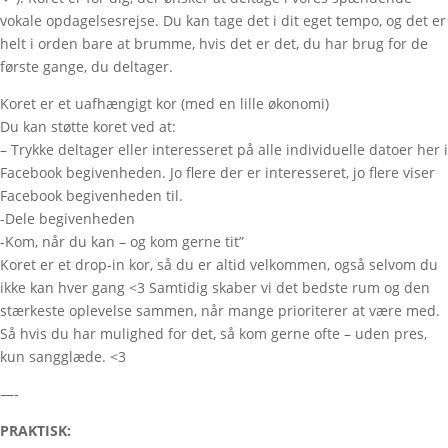
vokale opdagelsesrejse. Du kan tage det i dit eget tempo, og det er
helt i orden bare at brumme, hvis det er det, du har brug for de
første gange, du deltager.
Koret er et uafhængigt kor (med en lille økonomi)
Du kan støtte koret ved at:
– Trykke deltager eller interesseret på alle individuelle datoer her i
Facebook begivenheden. Jo flere der er interesseret, jo flere viser
Facebook begivenheden til.
-Dele begivenheden
-Kom, når du kan – og kom gerne tit”
Koret er et drop-in kor, så du er altid velkommen, også selvom du
ikke kan hver gang <3 Samtidig skaber vi det bedste rum og den
stærkeste oplevelse sammen, når mange prioriterer at være med.
Så hvis du har mulighed for det, så kom gerne ofte – uden pres,
kun sangglæde. <3
—-
PRAKTISK: