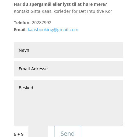
Har du spørgsmål eller lyst til at høre mere?
Kontakt Gitta Kaas, korleder for Det Intuitive Kor
Telefon:
20287992
Email:
kaasbooking@gmail.com
Send
=
6 + 9