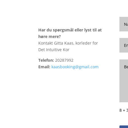
Har du spørgsmål eller lyst til at
høre mere?
Kontakt Gitta Kaas, korleder for
Det Intuitive Kor
Telefon:
20287992
Email:
kaasbooking@gmail.com
8 + 