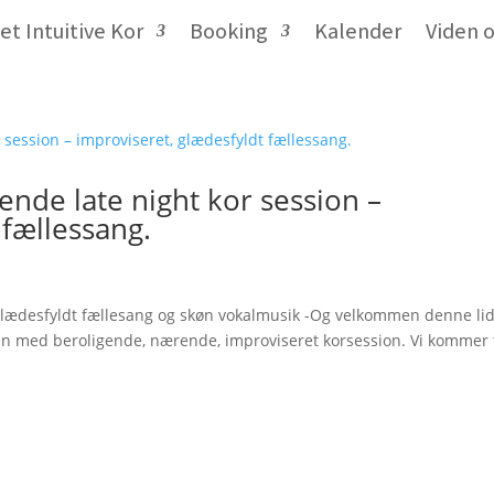
et Intuitive Kor
Booking
Kalender
Viden 
gende late night kor session –
 fællessang.
 glædesfyldt fællesang og skøn vokalmusik -Og velkommen denne lid
en med beroligende, nærende, improviseret korsession. Vi kommer t