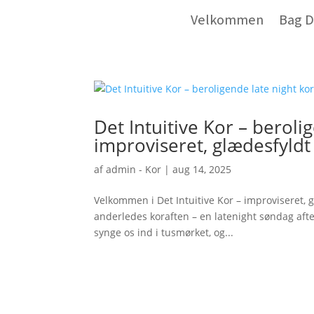
Velkommen
Bag D
Det Intuitive Kor – beroli
improviseret, glædesfyldt
af
admin - Kor
|
aug 14, 2025
Velkommen i Det Intuitive Kor – improviseret,
anderledes koraften – en latenight søndag aft
synge os ind i tusmørket, og...